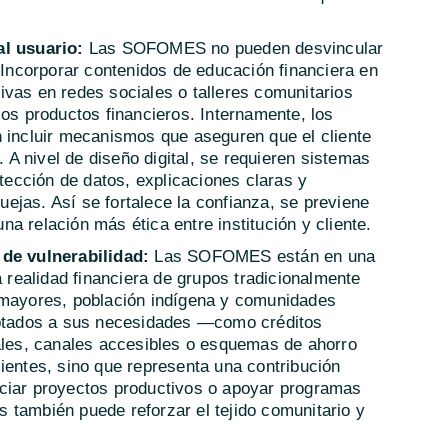
al usuario:
Las SOFOMES no pueden desvincular
. Incorporar contenidos de educación financiera en
vas en redes sociales o talleres comunitarios
los productos financieros. Internamente, los
n incluir mecanismos que aseguren que el cliente
A nivel de diseño digital, se requieren sistemas
otección de datos, explicaciones claras y
ejas. Así se fortalece la confianza, se previene
a relación más ética entre institución y cliente.
 de vulnerabilidad:
Las SOFOMES están en una
a realidad financiera de grupos tradicionalmente
 mayores, población indígena y comunidades
daptados a sus necesidades —como créditos
tales, canales accesibles o esquemas de ahorro
ientes, sino que representa una contribución
ciar proyectos productivos o apoyar programas
 también puede reforzar el tejido comunitario y