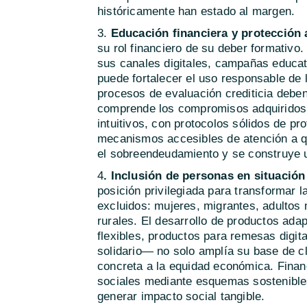
históricamente han estado al margen.
3.
Educación financiera y protección 
su rol financiero de su deber formativo
sus canales digitales, campañas educati
puede fortalecer el uso responsable de 
procesos de evaluación crediticia debe
comprende los compromisos adquiridos. 
intuitivos, con protocolos sólidos de pr
mecanismos accesibles de atención a qu
el sobreendeudamiento y se construye un
4
. Inclusión de personas en situación
posición privilegiada para transformar l
excluidos: mujeres, migrantes, adultos
rurales. El desarrollo de productos a
flexibles, productos para remesas digi
solidario— no solo amplía su base de cl
concreta a la equidad económica. Finan
sociales mediante esquemas sostenibles
generar impacto social tangible.