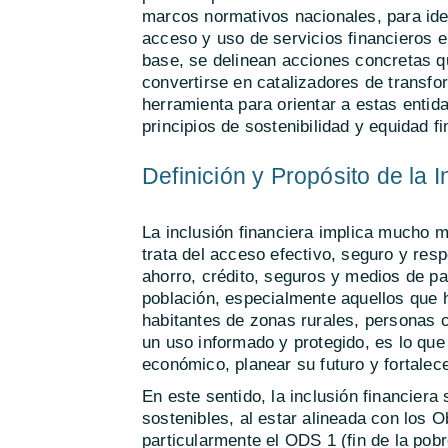
marcos normativos nacionales, para ident
acceso y uso de servicios financieros e
base, se delinean acciones concretas
convertirse en catalizadores de transf
herramienta para orientar a estas entid
principios de sostenibilidad y equidad fi
Definición y Propósito de la 
La inclusión financiera implica mucho má
trata del acceso efectivo, seguro y re
ahorro, crédito, seguros y medios de p
población, especialmente aquellos que 
habitantes de zonas rurales, personas
un uso informado y protegido, es lo que
económico, planear su futuro y fortalecer
En este sentido, la inclusión financiera 
sostenibles, al estar alineada con los 
particularmente el ODS 1 (fin de la pob