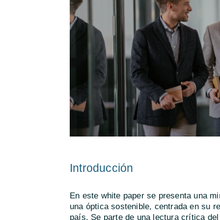
Introducción
En este white paper se presenta una mir
una óptica sostenible, centrada en su r
país. Se parte de una lectura crítica d