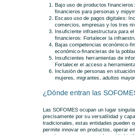
Bajo uso de productos financieros:
financieros para personas y mipy
Escaso uso de pagos digitales: Inc
comercios, empresas y los tres ni
Insuficiente infraestructura para e
financieros: Fortalecer la infraest
Bajas competencias económico-fin
económico-financieras de la pobla
Insuficientes herramientas de inf
Fortalecer el acceso a herramient
Inclusión de personas en situación
mujeres, migrantes, adultos mayore
¿Dónde entran las SOFOME
Las SOFOMES ocupan un lugar singular 
precisamente por su versatilidad y capa
tradicionales, estas entidades pueden op
permite innovar en productos, operar en 