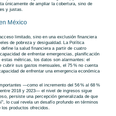
ta únicamente de ampliar la cobertura, sino de
es y justas.
 en México
acceso limitado, sino en una exclusión financiera
veles de pobreza y desigualdad. La Política
define la salud financiera a partir de cuatro
 capacidad de enfrentar emergencias, planificación
e estas métricas, los datos son alarmantes: el
 cubrir sus gastos mensuales, el 75 % no cuenta
 capacidad de enfrentar una emergencia económica
mportantes —como el incremento del 56 % al 68 %
 entre 2018 y 2023— el nivel de ingresos sigue
e eso, persiste una percepción generalizada de que
í”, lo cual revela un desafío profundo en términos
 los productos ofrecidos.