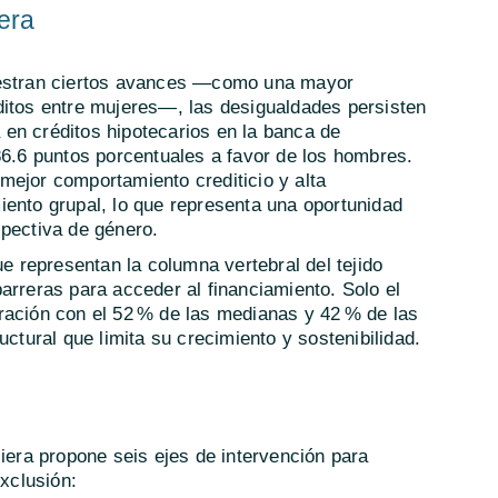
era
muestran ciertos avances —como una mayor
ditos entre mujeres—, las desigualdades persisten
en créditos hipotecarios en la banca de
86.6 puntos porcentuales a favor de los hombres.
mejor comportamiento crediticio y alta
iento grupal, lo que representa una oportunidad
spectiva de género.
e representan la columna vertebral del tejido
arreras para acceder al financiamiento. Solo el
ración con el 52 % de las medianas y 42 % de las
uctural que limita su crecimiento y sostenibilidad.
ciera propone seis ejes de intervención para
exclusión: