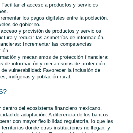
 Facilitar el acceso a productos y servicios
mes.
rementar los pagos digitales entre la población,
veles de gobierno.
l acceso y provisión de productos y servicios
ructura y reducir las asimetrías de información.
ancieras: Incrementar las competencias
ción.
ormación y mecanismos de protección financiera:
as de información y mecanismos de protección.
 de vulnerabilidad: Favorecer la inclusión de
s, indígenas y población rural.
S?
dentro del ecosistema financiero mexicano,
cidad de adaptación. A diferencia de los bancos
erar con mayor flexibilidad regulatoria, lo que les
territorios donde otras instituciones no llegan, y