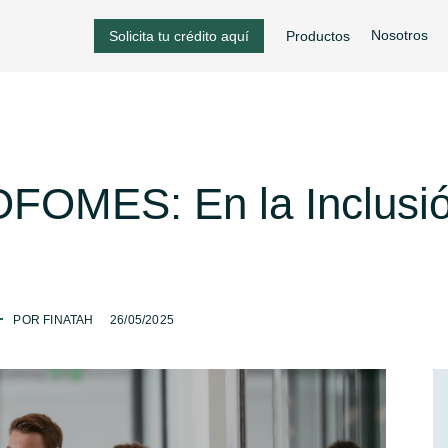
Nosotros
Solicita tu crédito aquí
Productos
OFOMES: En la Inclusi
-
POR FINATAH
26/05/2025