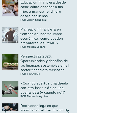
Educación financiera desde
casa: cómo enseñar a tus
hijos a manejar el dinero
desde pequeños
POR Judith Sandoval
Planeación financiera en
tiempos de incertidumbre
económica: cómo pueden
prepararse las PYMES
POR Melissa Lozano
Perspectivas 2026:
Oportunidades y desafíos de
las finanzas sostenibles en el
sector financiero mexicano
POR FINANTAH
¿Cuándo sustituir una deuda
con otra institución es una
buena idea (y cuándo no)?
POR Fernando Aguirre
Decisiones legales que
acompañan el crecimiento de