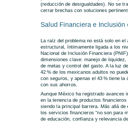
(reducción de desigualdades). No se tra
cerrar brechas con soluciones pertinent
Salud Financiera e Inclusión
La raíz del problema no está solo en el 
estructural, íntimamente ligada a los ni
Nacional de Inclusión Financiera (PNIF) 
dimensiones clave: manejo de liquidez,
de metas y control del gasto. A la luz d
42 % de los mexicanos adultos no puede
con seguros, y apenas el 43 % tiene la
con sus ahorros.
Aunque México ha registrado avances i
en la tenencia de productos financieros
siendo la principal barrera. Más allá d
los servicios financieros “no son para m
de educación, confianza y relevancia de