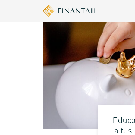
Educa
a tus