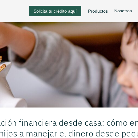
Nosotros
Solicita tu crédito aquí
Productos
ción financiera desde casa: cómo e
 hijos a manejar el dinero desde pe