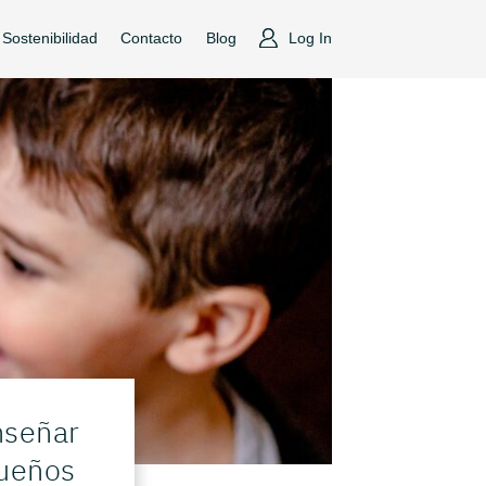
Sostenibilidad
Contacto
Blog
Log In
nseñar
queños