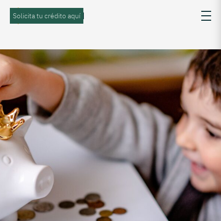
Solicita tu crédito aquí