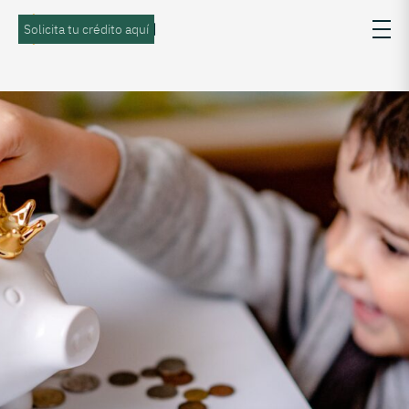
Solicita tu crédito aquí