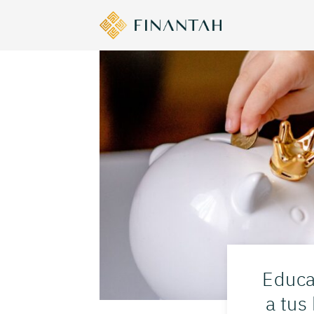
Educa
a tus