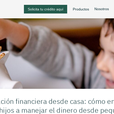
Nosotros
Solicita tu crédito aquí
Productos
ción financiera desde casa: cómo e
 hijos a manejar el dinero desde pe