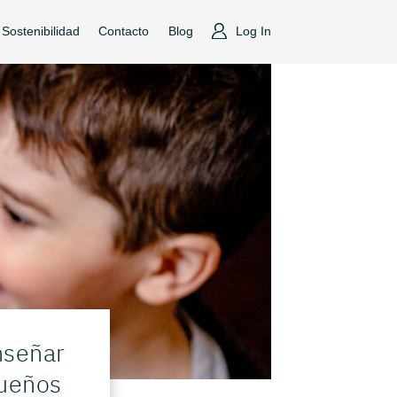
Sostenibilidad
Contacto
Blog
Log In
nseñar
queños