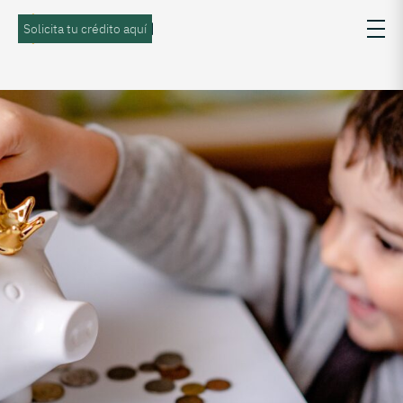
Solicita tu crédito aquí