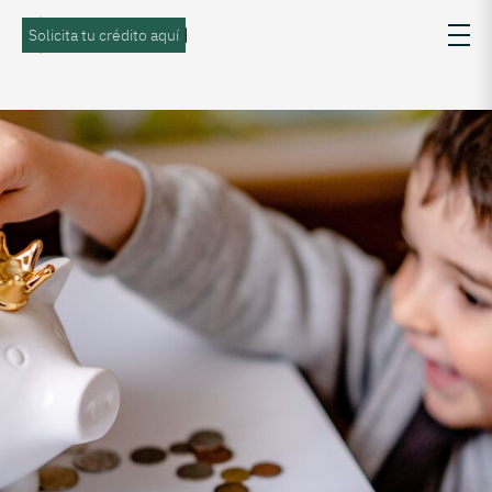
Solicita tu crédito aquí