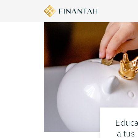
Educa
a tus