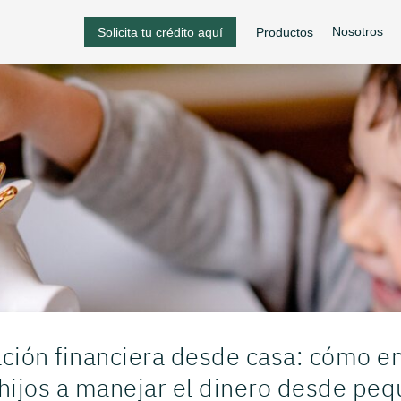
Nosotros
Solicita tu crédito aquí
Productos
ción financiera desde casa: cómo e
 hijos a manejar el dinero desde pe