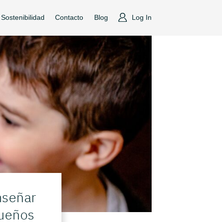
Sostenibilidad
Contacto
Blog
Log In
nseñar
queños