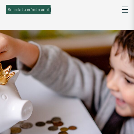
Solicita tu crédito aquí