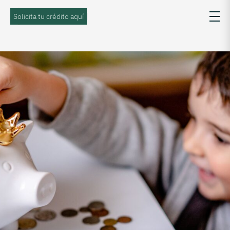
Solicita tu crédito aquí