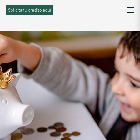
Solicita tu crédito aquí