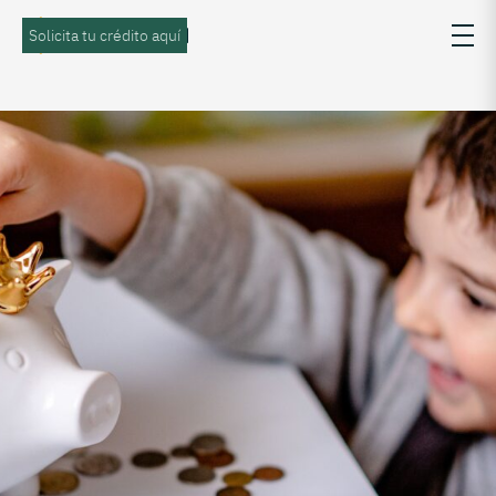
Solicita tu crédito aquí