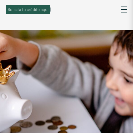
Solicita tu crédito aquí