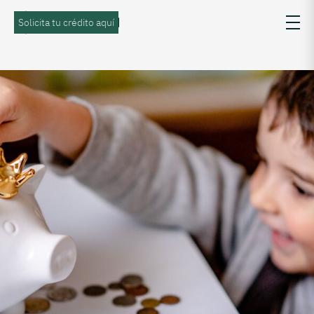
Solicita tu crédito aquí