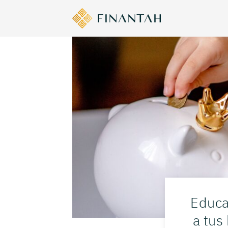
Educa
a tus