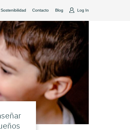
Sostenibilidad
Contacto
Blog
Log In
nseñar
queños