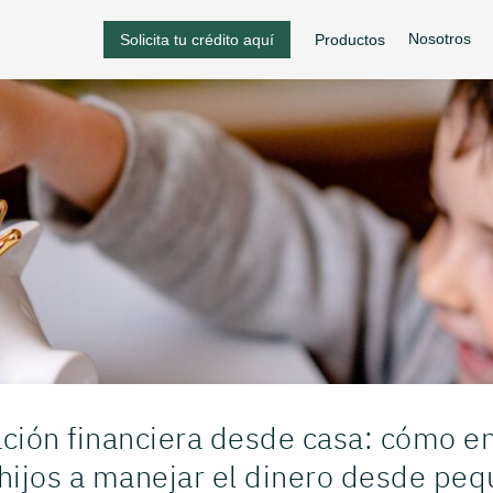
Nosotros
Solicita tu crédito aquí
Productos
ción financiera desde casa: cómo e
 hijos a manejar el dinero desde pe