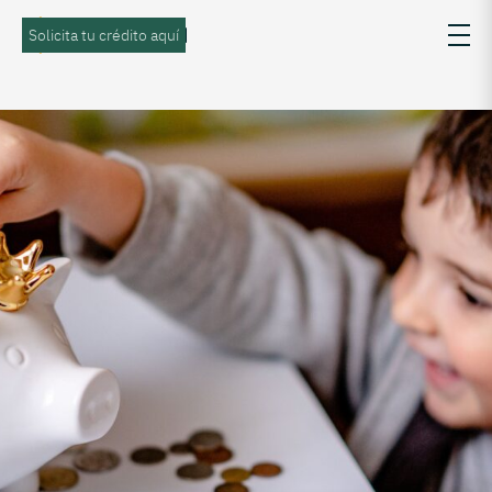
Solicita tu crédito aquí