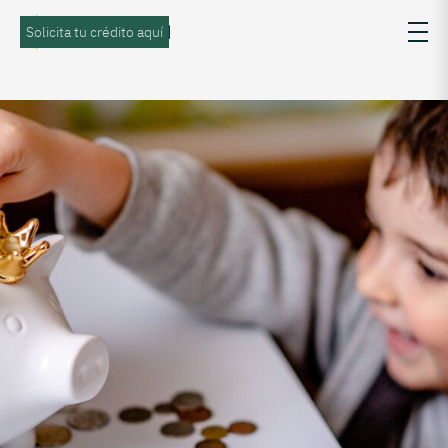
Solicita tu crédito aquí