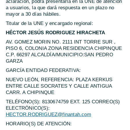
aclaración, podrá presentarla en la UNE de atención
a usuarios, la que dará respuesta en un plazo no
mayor a 30 días hábiles.
Titular de la UNE y encargado regional:
HÉCTOR JESÚS RODRIGUEZ HIRACHETA
AV. GOMEZ MORIN NO. 2111 INT TORRE SUR ,
PISO 6, COLONIA ZONA RESIDENCIA CHIPINQUE
C.P. 66297 ALCALDÍA/MUNICIPIO:SAN PEDRO
GARZA
GARCÍA ENTIDAD FEDERATIVA:
NUEVO LEÓN, REFERENCIA: PLAZA KERKUS
ENTRE CALLE SOCRATES Y CALLE ANTIGUA
CARR. A CHIPINQUE
TELÉFONO(S): 8130674759 EXT. 125 CORREO(S)
ELECTRÓNICO(S):
HECTOR.RODRIGUEZ@finantah.com
HORARIO(S) DE ATENCIÓN: