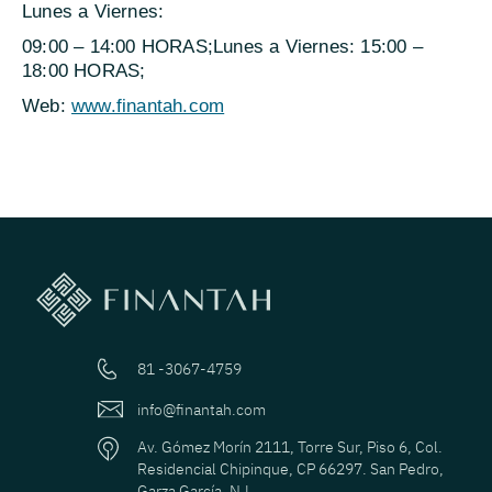
Lunes a Viernes:
09:00 – 14:00 HORAS;Lunes a Viernes: 15:00 –
18:00 HORAS;
Web:
www.finantah.com
81 -3067-4759
info@finantah.com
Av. Gómez Morín 2111, Torre Sur, Piso 6, Col.
Residencial Chipinque, CP 66297. San Pedro,
Garza García, N.L.