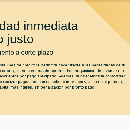
idad inmediata
o justo
ento a corto plazo
sta línea de crédito te permitirá hacer frente a las necesidades de tu
esorería, como compras de oportunidad, adquisición de inventario o
escuentos por pago anticipado. Además, te ofrecemos la comodidad
e realizar pagos mensuales sólo de intereses y, al final del periodo,
apital más interés, sin penalización por pronto pago.