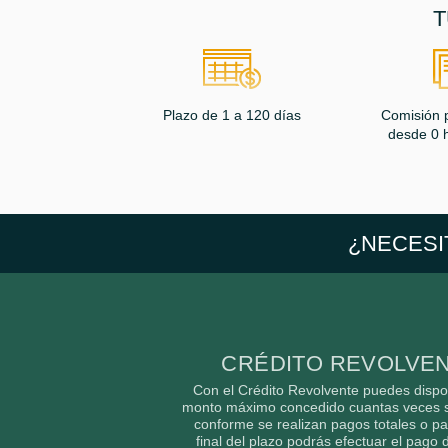
T
Plazo de 1 a 120 días
Comisión 
desde 0 
¿NECESI
CRÉDITO REVOLVE
Con el Crédito Revolvente puedes disp
monto máximo concedido cuantas veces s
conforme se realizan pagos totales o par
final del plazo podrás efectuar el pago d