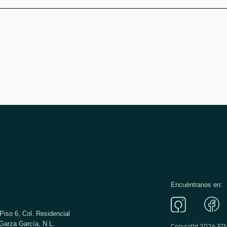
Encuéntranos en:
Piso 6, Col. Residencial
Garza García, N.L.
Copyright 2026 F