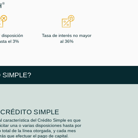
®
H
 disposición
Tasa de interés no mayor
sta el 3%
al 36%
 SIMPLE?
CRÉDITO SIMPLE
al característica del Crédito Simple es que
citar una o varias disposiciones hasta por
 total de la línea otorgada, y cada mes
rás que efectuar el pago de capital.