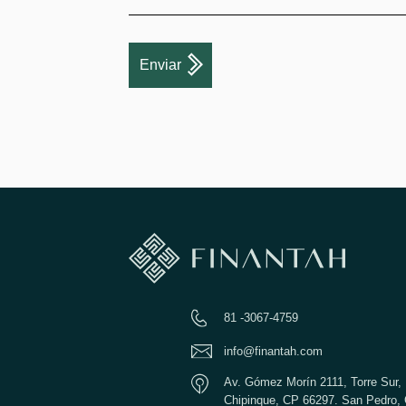
>
Enviar
81 -3067-4759
info@finantah.com
Av. Gómez Morín 2111, Torre Sur, 
Chipinque, CP 66297. San Pedro, 