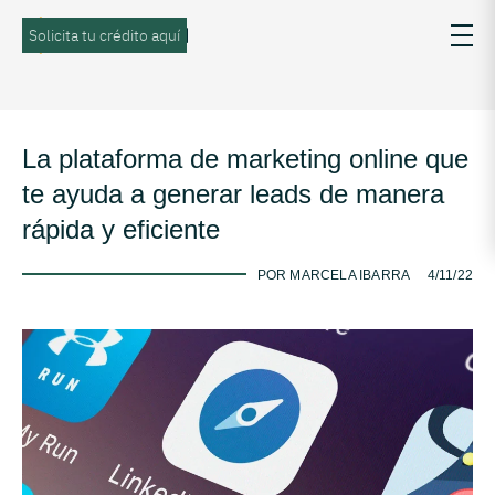
Solicita tu crédito aquí
La plataforma de marketing online que
te ayuda a generar leads de manera
rápida y eficiente
-
POR MARCELA IBARRA
4/11/22