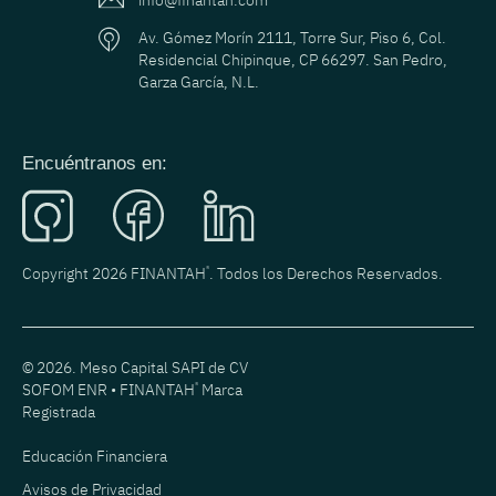
info@finantah.com
Av. Gómez Morín 2111, Torre Sur, Piso 6, Col.
Residencial Chipinque, CP 66297. San Pedro,
Garza García, N.L.
Encuéntranos en:
Copyright 2026 FINANTAH
®
. Todos los Derechos Reservados.
© 2026. Meso Capital SAPI de CV
SOFOM ENR • FINANTAH
®
Marca
Registrada
Educación Financiera
Avisos de Privacidad