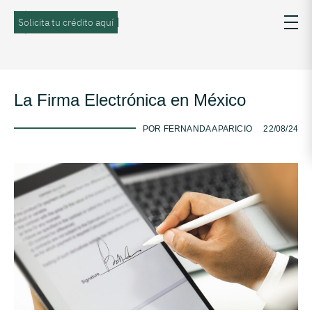
Solicita tu crédito aquí
La Firma Electrónica en México
-
POR FERNANDA APARICIO
22/08/24