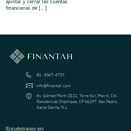
ajustar y cerrar las cuentas
financieras de […]
81 -3067-4759
info@finantah.com
Av. Gómez Morín 2111, Torre Sur, Piso 6, Col.
Residencial Chipinque, CP 66297. San Pedro,
Garza García, N.L.
Encuéntranos en: