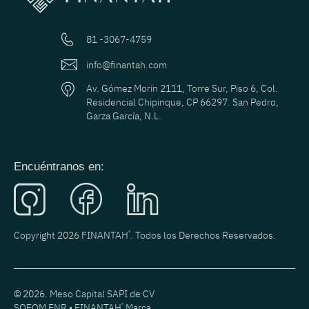
81 -3067-4759
info@finantah.com
Av. Gómez Morín 2111, Torre Sur, Piso 6, Col.
Residencial Chipinque, CP 66297. San Pedro,
Garza García, N.L.
Encuéntranos en:
Copyright 2026 FINANTAH
®
. Todos los Derechos Reservados.
© 2026. Meso Capital SAPI de CV
SOFOM ENR • FINANTAH
®
Marca