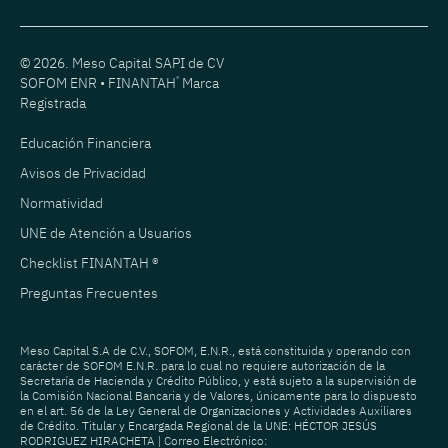
© 2026. Meso Capital SAPI de CV
SOFOM ENR • FINANTAH
®
Marca
Registrada
Educación Financiera
Avisos de Privacidad
Normatividad
UNE de Atención a Usuarios
Checklist FINANTAH ®
Preguntas Frecuentes
Meso Capital S.A de C.V., SOFOM, E.N.R., está constituida y operando con
carácter de SOFOM E.N.R. para lo cual no requiere autorización de la
Secretaría de Hacienda y Crédito Público, y está sujeto a la supervisión de
la Comisión Nacional Bancaria y de Valores, únicamente para lo dispuesto
en el art. 56 de la Ley General de Organizaciones y Actividades Auxiliares
de Crédito. Titular y Encargada Regional de la UNE: HÉCTOR JESÚS
RODRIGUEZ HIRACHETA | Correo Electrónico: