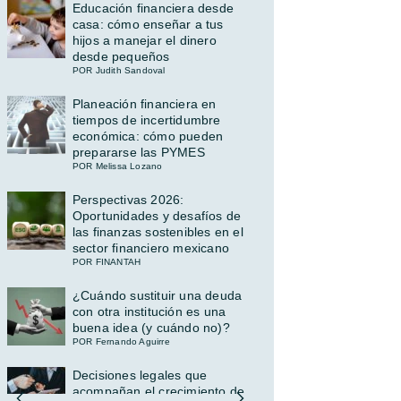
Educación financiera desde
casa: cómo enseñar a tus
hijos a manejar el dinero
desde pequeños
POR Judith Sandoval
Planeación financiera en
tiempos de incertidumbre
económica: cómo pueden
prepararse las PYMES
POR Melissa Lozano
Perspectivas 2026:
Oportunidades y desafíos de
las finanzas sostenibles en el
sector financiero mexicano
POR FINANTAH
¿Cuándo sustituir una deuda
con otra institución es una
buena idea (y cuándo no)?
POR Fernando Aguirre
Decisiones legales que
acompañan el crecimiento de