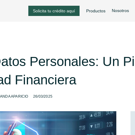
Nosotros
Solicita tu crédito aquí
Productos
atos Personales: Un Pi
ad Financiera
-
ANDA APARICIO
26/03/2025