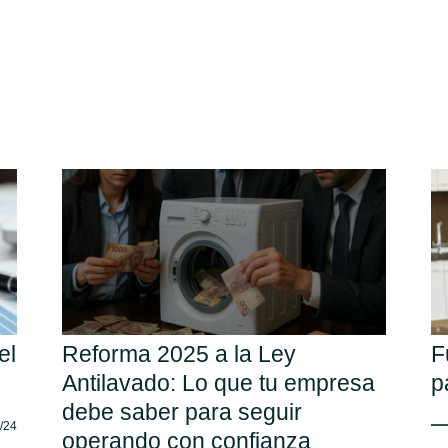
el
Reforma 2025 a la Ley
F
Antilavado: Lo que tu empresa
p
debe saber para seguir
/24
operando con confianza