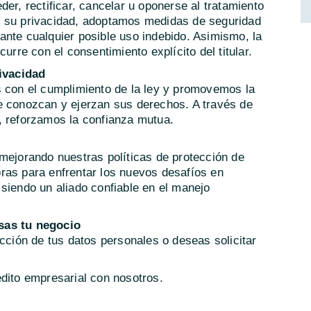
er, rectificar, cancelar u oponerse al tratamiento
r su privacidad, adoptamos medidas de seguridad
ante cualquier posible uso indebido. Asimismo, la
urre con el consentimiento explícito del titular.
ivacidad
on el cumplimiento de la ley y promovemos la
e conozcan y ejerzan sus derechos. A través de
, reforzamos la confianza mutua.
mejorando nuestras políticas de protección de
ras para enfrentar los nuevos desafíos en
siendo un aliado confiable en el manejo
sas tu negocio
ección de tus datos personales o deseas solicitar
dito empresarial con nosotros.