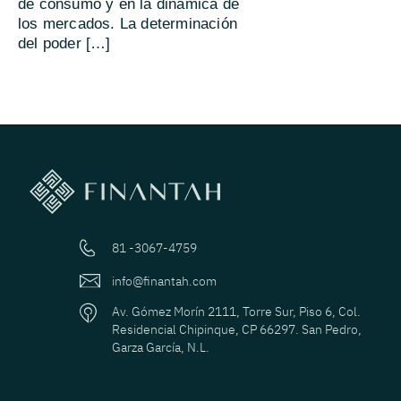
de consumo y en la dinámica de
los mercados. La determinación
del poder […]
81 -3067-4759
info@finantah.com
Av. Gómez Morín 2111, Torre Sur, Piso 6, Col.
Residencial Chipinque, CP 66297. San Pedro,
Garza García, N.L.