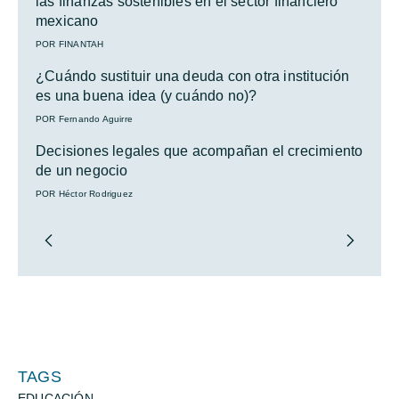
las finanzas sostenibles en el sector financiero
mexicano
POR FINANTAH
¿Cuándo sustituir una deuda con otra institución
es una buena idea (y cuándo no)?
POR Fernando Aguirre
Decisiones legales que acompañan el crecimiento
de un negocio
POR Héctor Rodriguez
TAGS
EDUCACIÓN