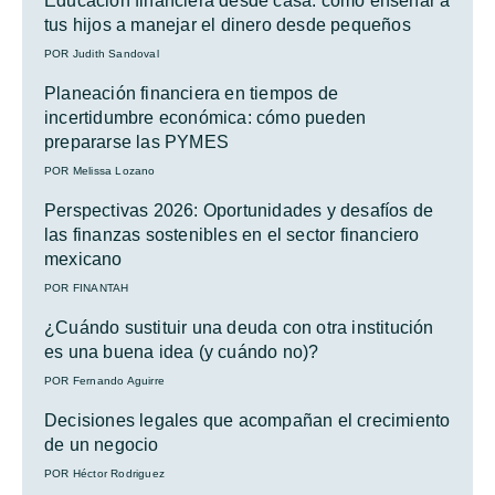
Educación financiera desde casa: cómo enseñar a
tus hijos a manejar el dinero desde pequeños
POR Judith Sandoval
Planeación financiera en tiempos de
incertidumbre económica: cómo pueden
prepararse las PYMES
POR Melissa Lozano
Perspectivas 2026: Oportunidades y desafíos de
las finanzas sostenibles en el sector financiero
mexicano
POR FINANTAH
¿Cuándo sustituir una deuda con otra institución
es una buena idea (y cuándo no)?
POR Fernando Aguirre
Decisiones legales que acompañan el crecimiento
de un negocio
POR Héctor Rodriguez