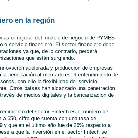
ero en la región
ersonas o mejorar del modelo de negocio de PYMES
 o servicio financiero. El sector financiero debe
eraciones ya que, de lo contrario, perderá
nizaciones que están surgiendo.
a innovación acelerada y producción de empresas
 la penetración al mercado es el entendimiento de
nas, con ello la flexibilidad del servicio
nte. Otros países han alcanzado una penetración
través de medios digitales y la bancarización de
crecimiento del sector Fintech es el número de
 a 650, cifra que cuenta con una tasa de
9 y que en el último año fue de 26% respecto a
ese a que la inversión en el sector fintech se