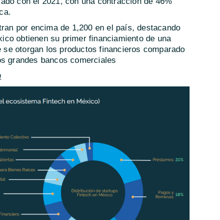
rado con el 2021, con una contracción de 46%
ca.
an por encima de 1,200 en el país, destacando
ico obtienen su primer financiamiento de una
ue se otorgan los productos financieros comparado
los grandes bancos comerciales
h