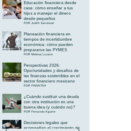
Educación financiera desde
casa: cómo enseñar a tus
hijos a manejar el dinero
desde pequeños
POR Judith Sandoval
Planeación financiera en
tiempos de incertidumbre
económica: cómo pueden
prepararse las PYMES
POR Melissa Lozano
Perspectivas 2026:
Oportunidades y desafíos de
las finanzas sostenibles en el
sector financiero mexicano
POR FINANTAH
¿Cuándo sustituir una deuda
con otra institución es una
buena idea (y cuándo no)?
POR Fernando Aguirre
Decisiones legales que
acompañan el crecimiento de