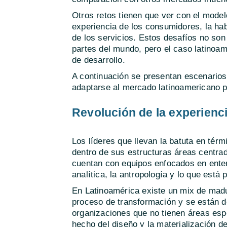
Otros retos tienen que ver con el model
experiencia de los consumidores, la habi
de los servicios. Estos desafíos no son 
partes del mundo, pero el caso latinoame
de desarrollo.
A continuación se presentan escenarios
adaptarse al mercado latinoamericano 
Revolución de la experienci
Los líderes que llevan la batuta en tér
dentro de sus estructuras áreas centrada
cuentan con equipos enfocados en ente
analítica, la antropología y lo que está
En Latinoamérica existe un mix de mad
proceso de transformación y se están 
organizaciones que no tienen áreas espe
hecho del diseño y la materialización d