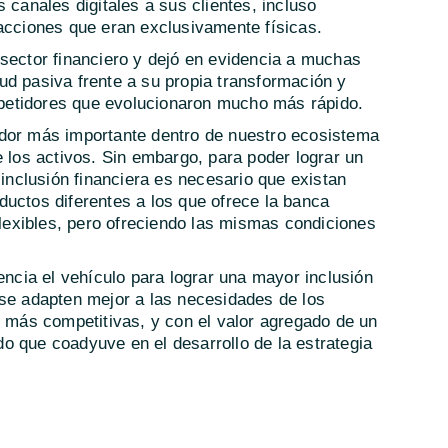
 canales digitales a sus clientes, incluso
racciones que eran exclusivamente físicas.
 sector financiero y dejó en evidencia a muchas
ud pasiva frente a su propia transformación y
etidores que evolucionaron mucho más rápido.
ador más importante dentro de nuestro ecosistema
e los activos. Sin embargo, para poder lograr un
 inclusión financiera es necesario que existan
uctos diferentes a los que ofrece la banca
 flexibles, pero ofreciendo las mismas condiciones
cia el vehículo para lograr una mayor inclusión
 se adapten mejor a las necesidades de los
s más competitivas, y con el valor agregado de un
o que coadyuve en el desarrollo de la estrategia