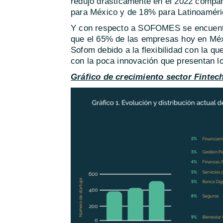
redujo drásticamente en el 2022 compa
para México y de 18% para Latinoaméri
Y con respecto a SOFOMES se encuentr
que el 65% de las empresas hoy en Méx
Sofom debido a la flexibilidad con la q
con la poca innovación que presentan 
Gráfico de crecimiento sector Fintec