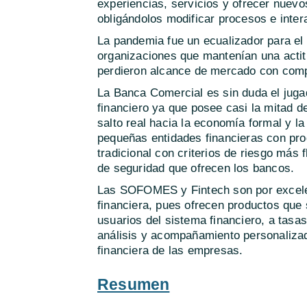
experiencias, servicios y ofrecer nuevos
obligándolos modificar procesos e inte
La pandemia fue un ecualizador para el
organizaciones que mantenían una actit
perdieron alcance de mercado con comp
La Banca Comercial es sin duda el jug
financiero ya que posee casi la mitad d
salto real hacia la economía formal y la
pequeñas entidades financieras con prod
tradicional con criterios de riesgo más
de seguridad que ofrecen los bancos.
Las SOFOMES y Fintech son por excelen
financiera, pues ofrecen productos que
usuarios del sistema financiero, a tasa
análisis y acompañamiento personalizad
financiera de las empresas.
Resumen