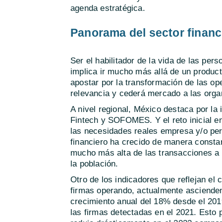
agenda estratégica.
Panorama del sector financi
Ser el habilitador de la vida de las p
implica ir mucho más allá de un producto
apostar por la transformación de las op
relevancia y cederá mercado a las orga
A nivel regional, México destaca por l
Fintech y SOFOMES. Y el reto inicial en
las necesidades reales empresa y/o perso
financiero ha crecido de manera consta
mucho más alta de las transacciones a 
la población.
Otro de los indicadores que reflejan el 
firmas operando, actualmente ascienden
crecimiento anual del 18% desde el 201
las firmas detectadas en el 2021. Esto p