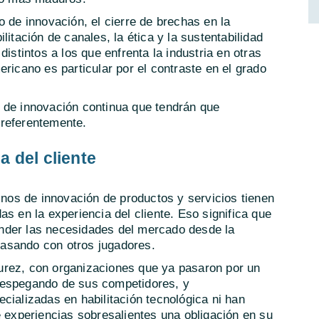
o de innovación, el cierre de brechas en la
litación de canales, la ética y la sustentabilidad
distintos a los que enfrenta la industria en otras
ricano es particular por el contraste en el grado
 de innovación continua que tendrán que
preferentemente.
a del cliente
minos de innovación de productos y servicios tienen
s en la experiencia del cliente. Eso significa que
nder las necesidades del mercado desde la
 pasando con otros jugadores.
urez, con organizaciones que ya pasaron por un
despegando de sus competidores, y
cializadas en habilitación tecnológica ni han
e experiencias sobresalientes una obligación en su