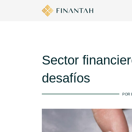
Sector financie
desafíos
POR 