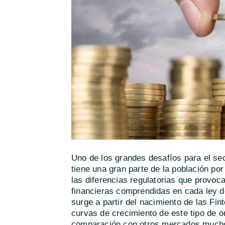
Uno de los grandes desafíos para el sec
tiene una gran parte de la población po
las diferencias regulatorias que provoc
financieras comprendidas en cada ley d
surge a partir del nacimiento de las F
curvas de crecimiento de este tipo de o
comparación con otros mercados much