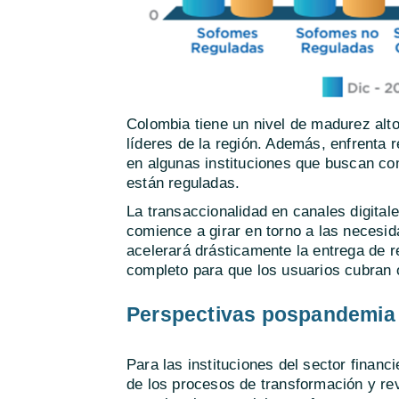
Colombia tiene un nivel de madurez alt
líderes de la región. Además, enfrenta r
en algunas instituciones que buscan c
están reguladas.
La transaccionalidad en canales digital
comience a girar en torno a las necesid
acelerará drásticamente la entrega de r
completo para que los usuarios cubran 
Perspectivas pospandemia
Para las instituciones del sector financ
de los procesos de transformación y re