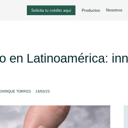
Nosotros
Solicita tu crédito aquí
Productos
ro en Latinoamérica: in
-
ENRIQUE TORRES
16/03/23