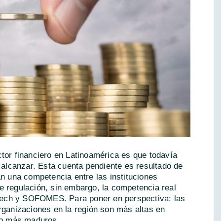
tor financiero en Latinoamérica es que todavía
r alcanzar. Esta cuenta pendiente es resultado de
an una competencia entre las instituciones
e regulación, sin embargo, la competencia real
intech y SOFOMES. Para poner en perspectiva: las
rganizaciones en la región son más altas en
o más maduros.