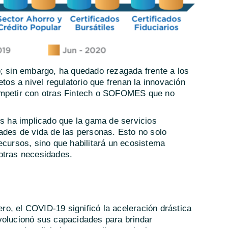
o; sin embargo, ha quedado rezagada frente a los
etos a nivel regulatorio que frenan la innovación
ompetir con otras Fintech o SOFOMES que no
es ha implicado que la gama de servicios
ades de vida de las personas. Esto no solo
ecursos, sino que habilitará un ecosistema
otras necesidades.
iero, el COVID-19 significó la aceleración drástica
volucionó sus capacidades para brindar