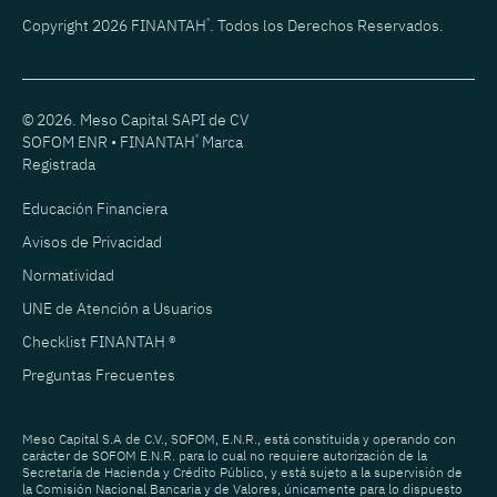
Copyright 2026 FINANTAH
®
. Todos los Derechos Reservados.
© 2026. Meso Capital SAPI de CV
SOFOM ENR • FINANTAH
®
Marca
Registrada
Educación Financiera
Avisos de Privacidad
Normatividad
UNE de Atención a Usuarios
Checklist FINANTAH ®
Preguntas Frecuentes
Meso Capital S.A de C.V., SOFOM, E.N.R., está constituida y operando con
carácter de SOFOM E.N.R. para lo cual no requiere autorización de la
Secretaría de Hacienda y Crédito Público, y está sujeto a la supervisión de
la Comisión Nacional Bancaria y de Valores, únicamente para lo dispuesto