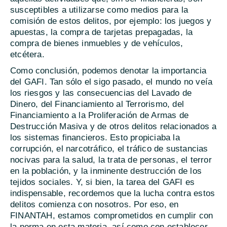
susceptibles a utilizarse como medios para la
comisión de estos delitos, por ejemplo: los juegos y
apuestas, la compra de tarjetas prepagadas, la
compra de bienes inmuebles y de vehículos,
etcétera.
Como conclusión, podemos denotar la importancia
del GAFI. Tan sólo el sigo pasado, el mundo no veía
los riesgos y las consecuencias del Lavado de
Dinero, del Financiamiento al Terrorismo, del
Financiamiento a la Proliferación de Armas de
Destrucción Masiva y de otros delitos relacionados a
los sistemas financieros. Esto propiciaba la
corrupción, el narcotráfico, el tráfico de sustancias
nocivas para la salud, la trata de personas, el terror
en la población, y la inminente destrucción de los
tejidos sociales. Y, si bien, la tarea del GAFI es
indispensable, recordemos que la lucha contra estos
delitos comienza con nosotros. Por eso, en
FINANTAH, estamos comprometidos en cumplir con
la norma en esta materia, así como con establecer