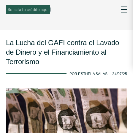
Solicita tu crédito aquí
La Lucha del GAFI contra el Lavado
de Dinero y el Financiamiento al
Terrorismo
-
POR ESTHELA SALAS
24/07/25