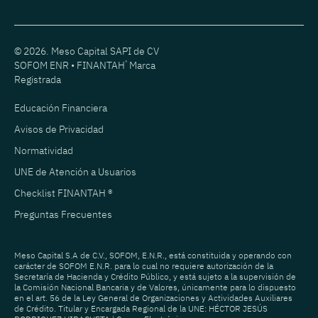
© 2026. Meso Capital SAPI de CV
SOFOM ENR • FINANTAH
®
Marca
Registrada
Educación Financiera
Avisos de Privacidad
Normatividad
UNE de Atención a Usuarios
Checklist FINANTAH ®
Preguntas Frecuentes
Meso Capital S.A de C.V., SOFOM, E.N.R., está constituida y operando con
carácter de SOFOM E.N.R. para lo cual no requiere autorización de la
Secretaría de Hacienda y Crédito Público, y está sujeto a la supervisión de
la Comisión Nacional Bancaria y de Valores, únicamente para lo dispuesto
en el art. 56 de la Ley General de Organizaciones y Actividades Auxiliares
de Crédito. Titular y Encargada Regional de la UNE: HÉCTOR JESÚS