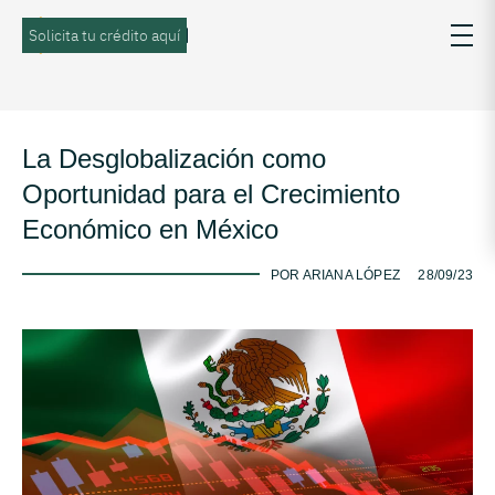
Solicita tu crédito aquí
La Desglobalización como
Oportunidad para el Crecimiento
Económico en México
-
POR ARIANA LÓPEZ
28/09/23