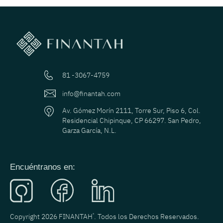
81 -3067-4759
info@finantah.com
Av. Gómez Morín 2111, Torre Sur, Piso 6, Col.
Residencial Chipinque, CP 66297. San Pedro,
Garza García, N.L.
Encuéntranos en:
Copyright 2026 FINANTAH
®
. Todos los Derechos Reservados.