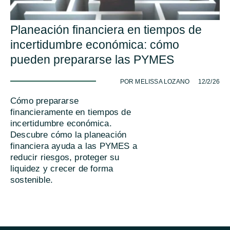
Planeación financiera en tiempos de
incertidumbre económica: cómo
pueden prepararse las PYMES
-
POR MELISSA LOZANO
12/2/26
Cómo prepararse
financieramente en tiempos de
incertidumbre económica.
Descubre cómo la planeación
financiera ayuda a las PYMES a
reducir riesgos, proteger su
liquidez y crecer de forma
sostenible.