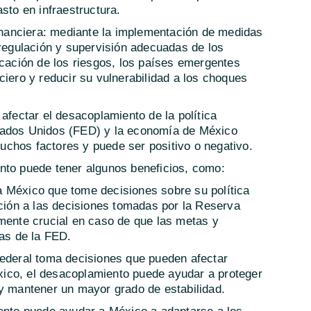
sto en infraestructura.
financiera: mediante la implementación de medidas
 regulación y supervisión adecuadas de los
icación de los riesgos, los países emergentes
ciero y reducir su vulnerabilidad a los choques
afectar el desacoplamiento de la política
tados Unidos (FED) y la economía de México
chos factores y puede ser positivo o negativo.
nto puede tener algunos beneficios, como:
 México que tome decisiones sobre su política
nción a las decisiones tomadas por la Reserva
rmente crucial en caso de que las metas y
las de la FED.
Federal toma decisiones que pueden afectar
ico, el desacoplamiento puede ayudar a proteger
 y mantener un mayor grado de estabilidad.