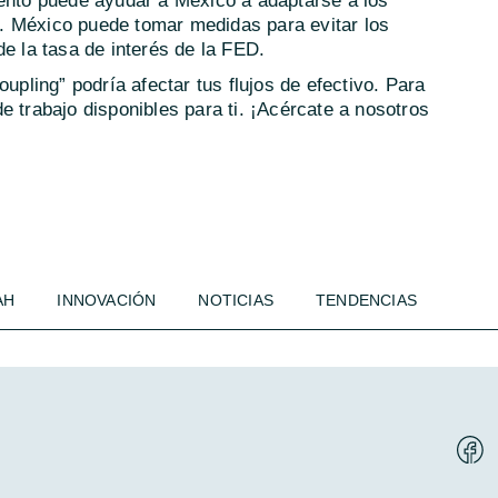
iento puede ayudar a México a adaptarse a los
. México puede tomar medidas para evitar los
de la tasa de interés de la FED.
oupling” podría afectar tus flujos de efectivo. Para
e trabajo disponibles para ti. ¡Acércate a nosotros
AH
INNOVACIÓN
NOTICIAS
TENDENCIAS