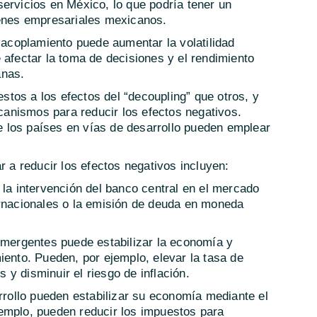
ervicios en México, lo que podría tener un
genes empresariales mexicanos.
esacoplamiento puede aumentar la volatilidad
 afectar la toma de decisiones y el rendimiento
anas.
tos a los efectos del “decoupling” que otros, y
anismos para reducir los efectos negativos.
 los países en vías de desarrollo pueden emplear
a reducir los efectos negativos incluyen:
 la intervención del banco central en el mercado
ernacionales o la emisión de deuda en moneda
 emergentes puede estabilizar la economía y
iento. Pueden, por ejemplo, elevar la tasa de
es y disminuir el riesgo de inflación.
arrollo pueden estabilizar su economía mediante el
emplo, pueden reducir los impuestos para