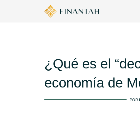
¿Qué es el “dec
economía de Mé
POR 