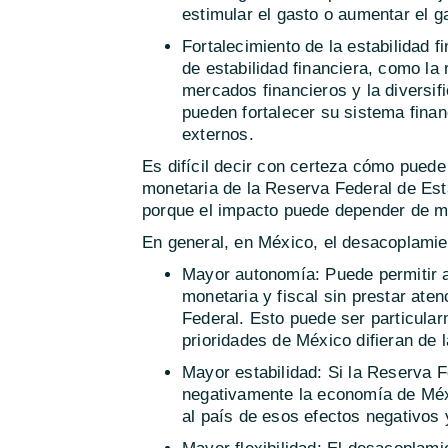
estimular el gasto o aumentar el ga
Fortalecimiento de la estabilidad 
de estabilidad financiera, como la
mercados financieros y la diversif
pueden fortalecer su sistema finan
externos.
Es difícil decir con certeza cómo puede 
monetaria de la Reserva Federal de Es
porque el impacto puede depender de mu
En general, en México, el desacoplamie
Mayor autonomía: Puede permitir a
monetaria y fiscal sin prestar ate
Federal. Esto puede ser particula
prioridades de México difieran de 
Mayor estabilidad: Si la Reserva 
negativamente la economía de Méx
al país de esos efectos negativos