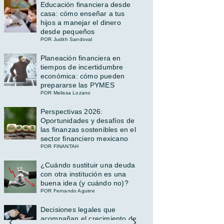
Educación financiera desde
casa: cómo enseñar a tus
hijos a manejar el dinero
desde pequeños
POR Judith Sandoval
Planeación financiera en
tiempos de incertidumbre
económica: cómo pueden
prepararse las PYMES
POR Melissa Lozano
Perspectivas 2026:
Oportunidades y desafíos de
las finanzas sostenibles en el
sector financiero mexicano
POR FINANTAH
¿Cuándo sustituir una deuda
con otra institución es una
buena idea (y cuándo no)?
POR Fernando Aguirre
Decisiones legales que
acompañan el crecimiento de