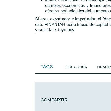
Mayor flexibilidad: El desacoplam
cambios económicos y financieros
efectos perjudiciales del aumento 
Si eres exportador e importador, el “dec
eso, FINANTAH tiene líneas de capital d
y solicita el tuyo hoy!
TAGS
EDUCACIÓN
FINANT
COMPARTIR