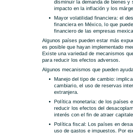
disminuir la demanda de bienes y s
impacto en la inflación y los már
Mayor volatilidad financiera: el d
financiera en México, lo que puede
financiero de las empresas mexic
Algunos países pueden estar más expues
es posible que hayan implementado mec
Existe una variedad de mecanismos que
para reducir los efectos adversos.
Algunos mecanismos que pueden ayudar 
Manejo del tipo de cambio: implica
cambiario, el uso de reservas int
extranjera.
Política monetaria: de los países
reducir los efectos del desacoplam
interés con el fin de atraer capital
Política fiscal: Los países en des
uso de gastos e impuestos. Por ej