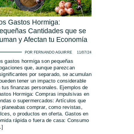
os Gastos Hormiga:
equeñas Cantidades que se
uman y Afectan tu Economía
-
POR FERNANDO AGUIRRE
11/07/24
s gastos hormiga son pequeñas
ogaciones que, aunque parezcan
significantes por separado, se acumulan
pueden tener un impacto considerable
 tus finanzas personales. Ejemplos de
stos Hormiga: Compras impulsivas en
endas o supermercados: Artículos que
 planeabas comprar, como revistas,
lces, o productos en oferta. Gastos en
mida rápida o fuera de casa: Consumo
…]